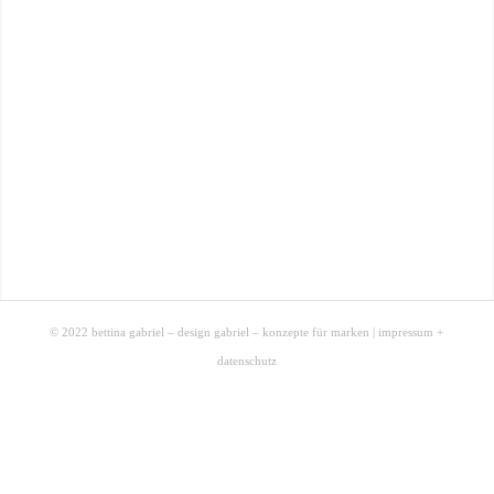
© 2022 bettina gabriel – design gabriel – konzepte für marken |
impressum +
datenschutz