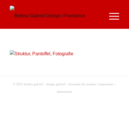
© 2022 bettina gabriel – design gabriel – konzepte für marken |
impressum +
datenschutz