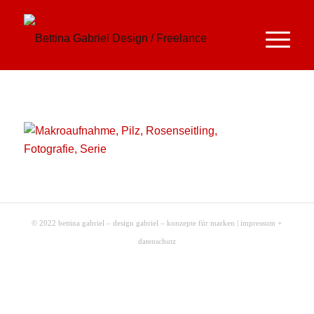
© 2022 bettina gabriel – design gabriel – konzepte für marken |
impressum +
datenschutz