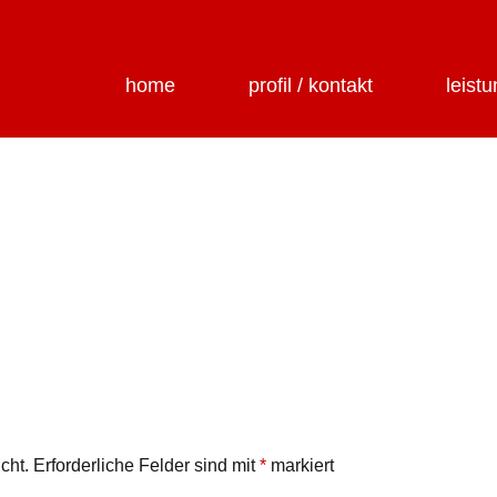
home
profil / kontakt
leist
cht.
Erforderliche Felder sind mit
*
markiert