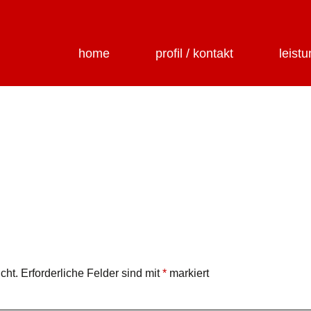
home
profil / kontakt
leist
cht.
Erforderliche Felder sind mit
*
markiert