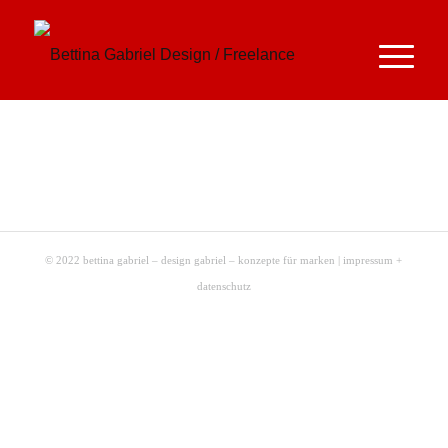
© 2022 bettina gabriel – design gabriel – konzepte für marken |
impressum +
datenschutz