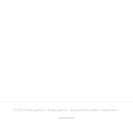
© 2022 bettina gabriel – design gabriel – konzepte für marken |
impressum +
datenschutz