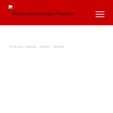
Du bist hier:
Startseite
/
portfolio
/
Hofmark
Weiter